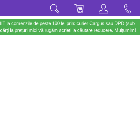
UIT la comenzile de peste 190 lei prin: curier Cargus sau DPD (sub
cărți la prețuri mici vă rugăm scrieți la căutare reducere. Mulțumim!