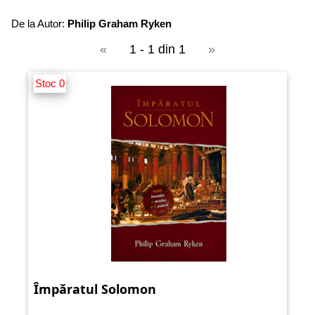
De la Autor:
Philip Graham Ryken
«
1 - 1 din 1
»
Stoc 0
Împăratul Solomon