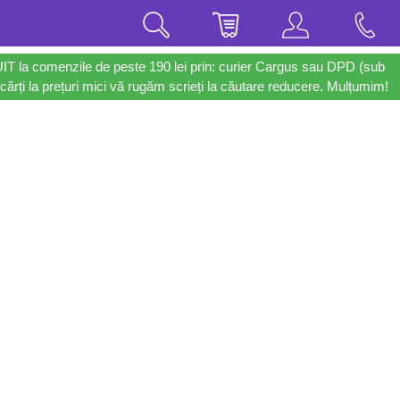
UIT la comenzile de peste 190 lei prin: curier Cargus sau DPD (sub
cărți la prețuri mici vă rugăm scrieți la căutare reducere. Mulțumim!