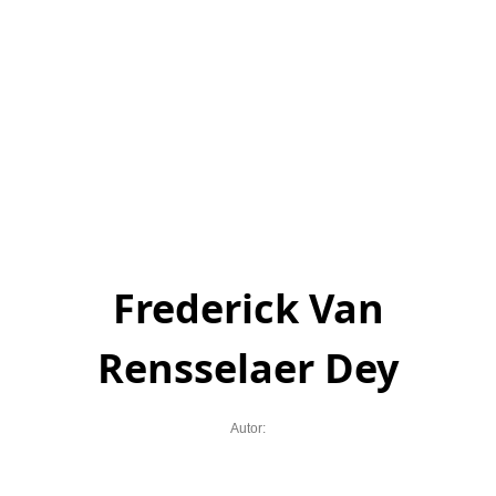
Frederick Van
Rensselaer Dey
Autor: