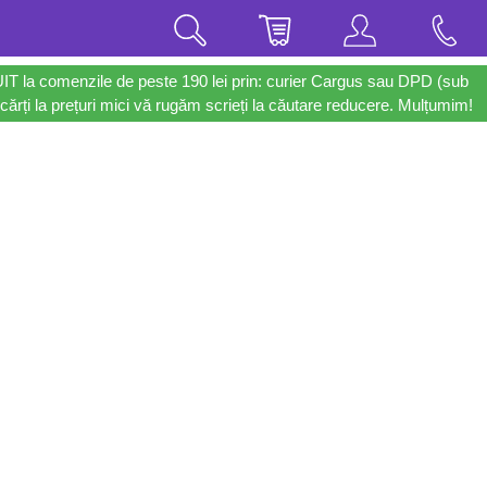
UIT la comenzile de peste 190 lei prin: curier Cargus sau DPD (sub
cărți la prețuri mici vă rugăm scrieți la căutare reducere. Mulțumim!