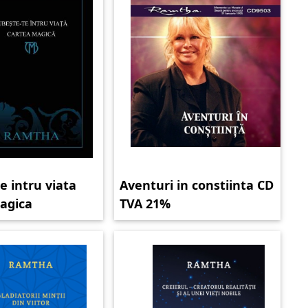
e intru viata
Aventuri in constiinta CD
agica
TVA 21%