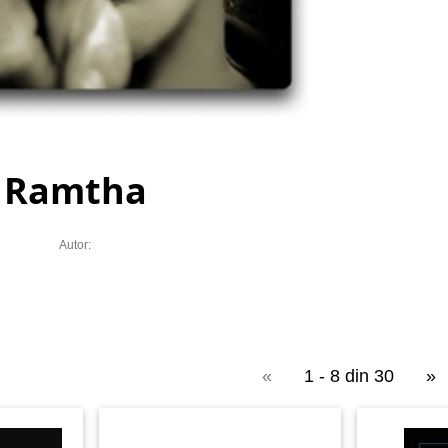
Ramtha
Autor:
«
1 - 8 din 30
»