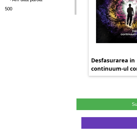
500
Desfasurarea in
continuum-ul con
CD TVA 21%
Su