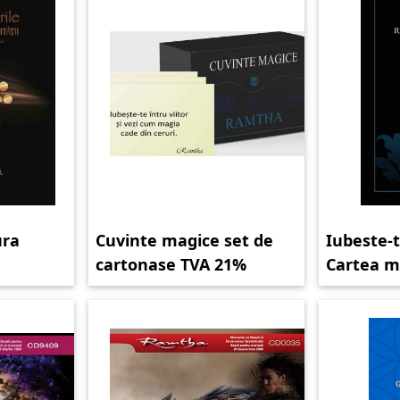
ura
Cuvinte magice set de
Iubeste-t
cartonase TVA 21%
Cartea m