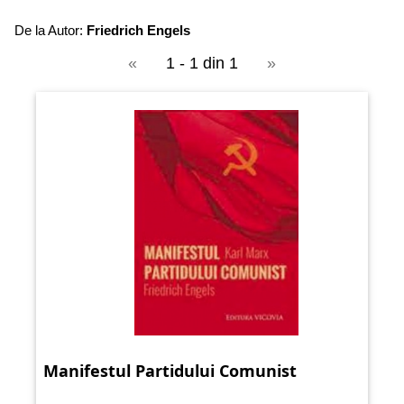
De la Autor:
Friedrich Engels
«
1 - 1 din 1
»
Manifestul Partidului Comunist