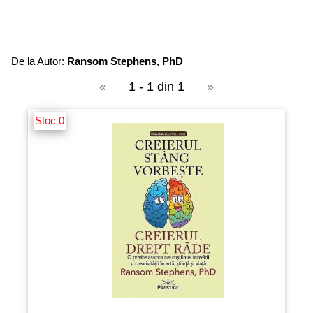
De la Autor:
Ransom Stephens, PhD
«
1 - 1 din 1
»
Stoc 0