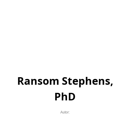
Ransom Stephens,
PhD
Autor: