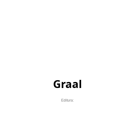
Graal
Editura: