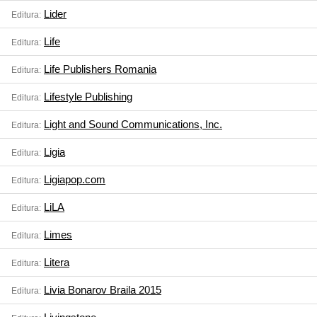
Lider
Editura:
Life
Editura:
Life Publishers Romania
Editura:
Lifestyle Publishing
Editura:
Light and Sound Communications, Inc.
Editura:
Ligia
Editura:
Ligiapop.com
Editura:
LiLA
Editura:
Limes
Editura:
Litera
Editura:
Livia Bonarov Braila 2015
Editura: