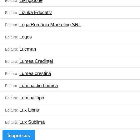
Livingstone
Editura:
Lizuka Educativ
Editura:
Loga România Marketing SRL
Editura:
Logos
Editura:
Lucman
Editura:
Lumea Credinței
Editura:
Lumea creștină
Editura:
Lumină din Lumină
Editura:
Lumina Tipo
Editura:
Lux Libris
Editura:
Lux Sublima
Editura:
Înapoi sus