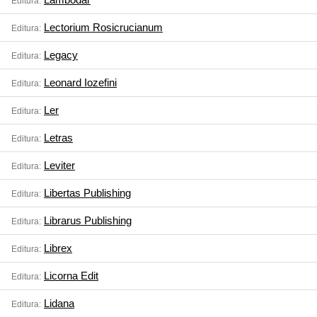
Editura:
Lectorium Rosicrucianum
Editura:
Legacy
Editura:
Leonard Iozefini
Editura:
Ler
Editura:
Letras
Editura:
Leviter
Editura:
Libertas Publishing
Editura:
Librarus Publishing
Editura:
Librex
Editura:
Licorna Edit
Editura:
Lidana
Editura: