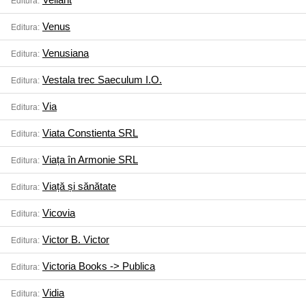
Editura:
Venus
Editura:
Venusiana
Editura:
Vestala trec Saeculum I.O.
Editura:
Via
Editura:
Viata Constienta SRL
Editura:
Viața în Armonie SRL
Editura:
Viață și sănătate
Editura:
Vicovia
Editura:
Victor B. Victor
Editura:
Victoria Books -> Publica
Editura:
Vidia
Editura: