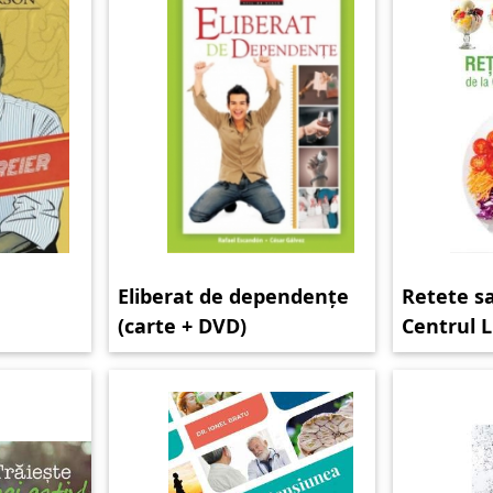
Eliberat de dependențe
Retete s
(carte + DVD)
Centrul L
Hergheli