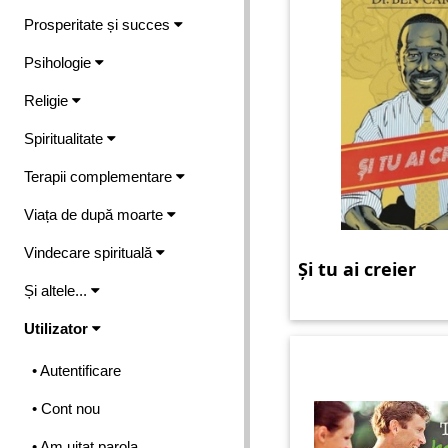
Prosperitate și succes
Psihologie
Religie
Spiritualitate
Terapii complementare
Viața de după moarte
Vindecare spirituală
Și tu ai creier
Și altele...
Utilizator
• Autentificare
• Cont nou
• Am uitat parola