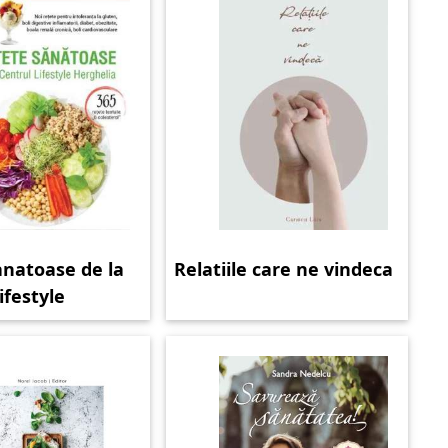
anatoase de la
Relatiile care ne vindeca
ifestyle
a