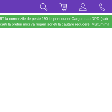
UIT la comenzile de peste 190 lei prin: curier Cargus sau DPD (sub
cărți la prețuri mici vă rugăm scrieți la căutare reducere. Mulțumim!