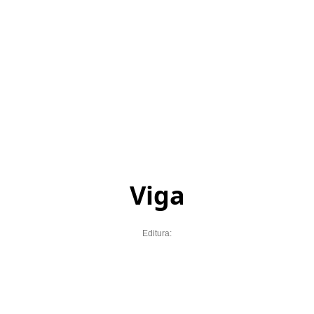
Viga
Editura: