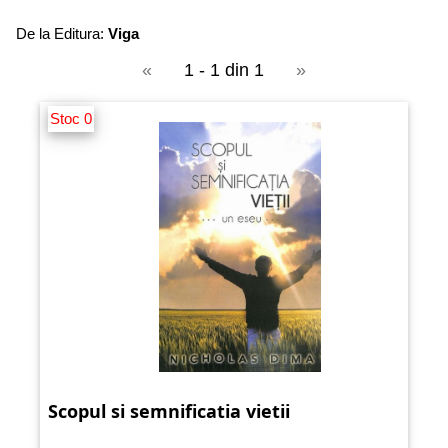
De la Editura:
Viga
«
1 - 1 din 1
»
Stoc 0
Scopul si semnificatia vietii