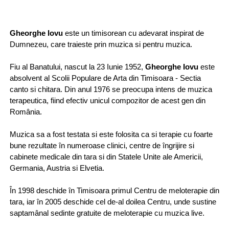
Gheorghe Iovu
este un timisorean cu adevarat inspirat de
Dumnezeu, care traieste prin muzica si pentru muzica.
Fiu al Banatului, nascut la 23 Iunie 1952,
Gheorghe Iovu
este
absolvent al Scolii Populare de Arta din Timisoara - Sectia
canto si chitara. Din anul 1976 se preocupa intens de muzica
terapeutica, fiind efectiv unicul compozitor de acest gen din
România.
Muzica sa a fost testata si este folosita ca si terapie cu foarte
bune rezultate în numeroase clinici, centre de îngrijire si
cabinete medicale din tara si din Statele Unite ale Americii,
Germania, Austria si Elvetia.
În 1998 deschide în Timisoara primul Centru de meloterapie din
tara, iar în 2005 deschide cel de-al doilea Centru, unde sustine
saptamânal sedinte gratuite de meloterapie cu muzica live.