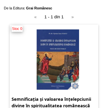
De la Editura:
Grai Românesc
«
1 - 1 din 1
»
Stoc 0
Semnificația și valoarea înțelepciunii
divine în spiritualitatea românească