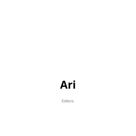
Ari
Editura: