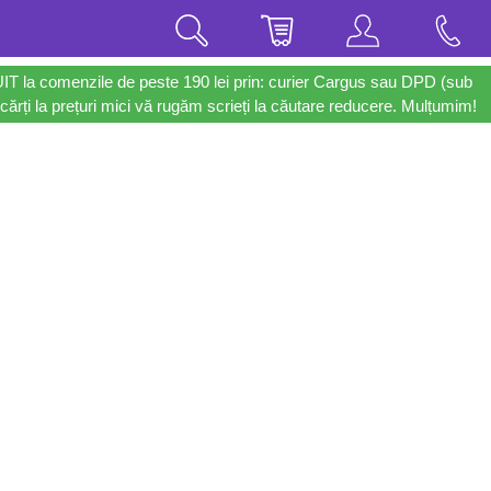
UIT la comenzile de peste 190 lei prin: curier Cargus sau DPD (sub
cărți la prețuri mici vă rugăm scrieți la căutare reducere. Mulțumim!