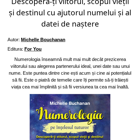
Descoperă-ți viitorul, scopul vieții
și destinul cu ajutorul numelui și al
datei de naștere
Autor:
Michelle Bouchanan
Editura:
For You
Numerologia înseamnă mult mai mult decât prezicerea
viitorului sau alegerea partenerului ideal, unei date sau unui
nume. Este puntea dintre cine ești acum și cine ai potențialul
să fii. Este o piatră de temelie care îți permite să-ți trăiești
viața cea mai împlinită și să fii versiunea ta cea mai înaltă.