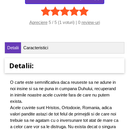
Apreciere
5 / 5 (1 voturi) | 0
review-uri
Detalii
Caracteristici
Detalii:
O carte este semnificativa daca reuseste sa ne adune in
noi insine si sa ne puna in cumpana Duhului, recuperand
in inimile noastre acele cuvinte fara de care nu putem
exista.
Acele cuvinte sunt Hristos, Ortodoxie, Romania, adica
valori pandite astazi de tot felul de primejdii si de care noi
trebuie sa ne agatam cu o inversunare tot atat de mare ca
a celor care vor sa le distruga. Nu exista decat o singura