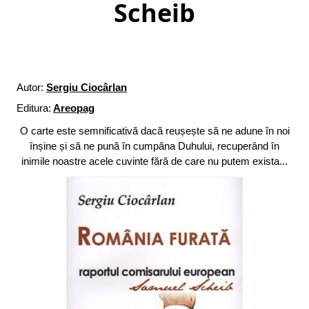
Scheib
Autor:
Sergiu Ciocârlan
Editura:
Areopag
O carte este semnificativă dacă reușește să ne adune în noi
înșine și să ne pună în cumpăna Duhului, recuperând în
inimile noastre acele cuvinte fără de care nu putem exista...