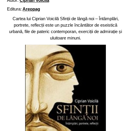
Autor:
Ciprian Voicilă
Editura:
Areopag
Cartea lui Ciprian Voicilă Sfinții de lângă noi – Întâmplări,
portrete, reflecții este un puzzle încântător de eseistică
urbană, file de pateric contemporan, exerciții de admirație și
uluitoare minuni.