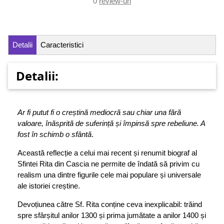
0
review-uri
Detalii
Caracteristici
Detalii:
Ar fi putut fi o creștină mediocră sau chiar una fără
valoare, înăsprită de suferință și împinsă spre rebeliune. A
fost în schimb o sfântă
.
Această reflecție a celui mai recent și renumit biograf al
Sfintei Rita din Cascia ne permite de îndată să privim cu
realism una dintre figurile cele mai populare și universale
ale istoriei creștine.
Devoțiunea către Sf. Rita conține ceva inexplicabil: trăind
spre sfârșitul anilor 1300 și prima jumătate a anilor 1400 și