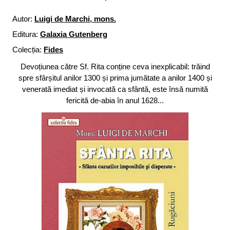
Autor:
Luigi de Marchi, mons.
Editura:
Galaxia Gutenberg
Colecția:
Fides
Devoțiunea către Sf. Rita conține ceva inexplicabil: trăind
spre sfârșitul anilor 1300 și prima jumătate a anilor 1400 și
venerată imediat și invocată ca sfântă, este însă numită
fericită de-abia în anul 1628...