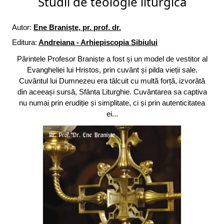
Studii de teologie liturgică
Autor:
Ene Braniște, pr. prof. dr.
Editura:
Andreiana - Arhiepiscopia Sibiului
Părintele Profesor Braniște a fost și un model de vestitor al
Evangheliei lui Hristos, prin cuvânt și pilda vieții sale.
Cuvântul lui Dumnezeu era tâlcuit cu multă forță, izvorâtă
din aceeași sursă, Sfânta Liturghie. Cuvântarea sa captiva
nu numai prin erudiție și simplitate, ci și prin autenticitatea
ei...