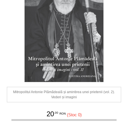
Mitropolitul Antonie Plămădeală și amintirea unei prietenii (vol. 2).
Vederi și imagini
20
.00
RON
(Stoc 0)