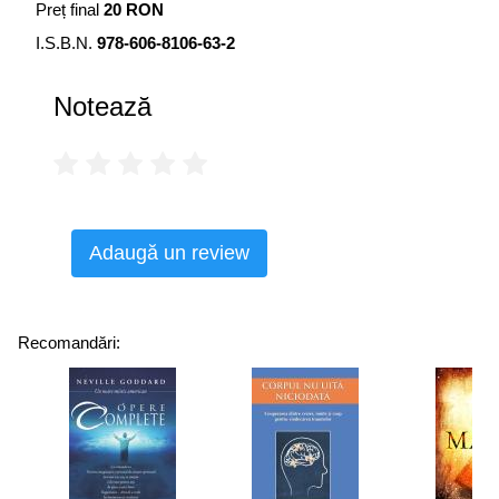
Preț final
20 RON
I.S.B.N.
978-606-8106-63-2
Notează
Adaugă un review
Recomandări: