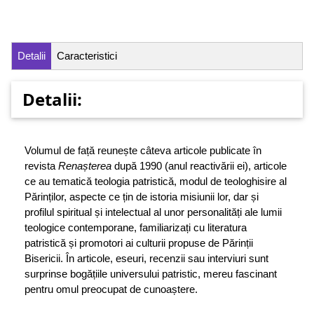
Detalii
Caracteristici
Detalii:
Volumul de față reunește câteva articole publicate în
revista
Renașterea
după 1990 (anul reactivării ei), articole
ce au tematică teologia patristică, modul de teologhisire al
Părinților, aspecte ce țin de istoria misiunii lor, dar și
profilul spiritual și intelectual al unor personalități ale lumii
teologice contemporane, familiarizați cu literatura
patristică și promotori ai culturii propuse de Părinții
Bisericii. În articole, eseuri, recenzii sau interviuri sunt
surprinse bogățiile universului patristic, mereu fascinant
pentru omul preocupat de cunoaștere.