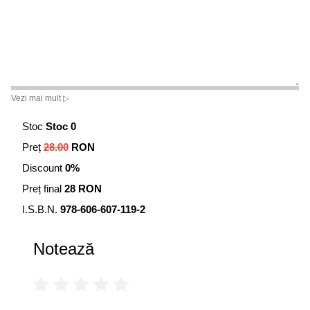
Vezi mai mult ▷
Stoc
Stoc 0
Preț
28.00
RON
Discount
0%
Preț final
28 RON
I.S.B.N.
978-606-607-119-2
Notează