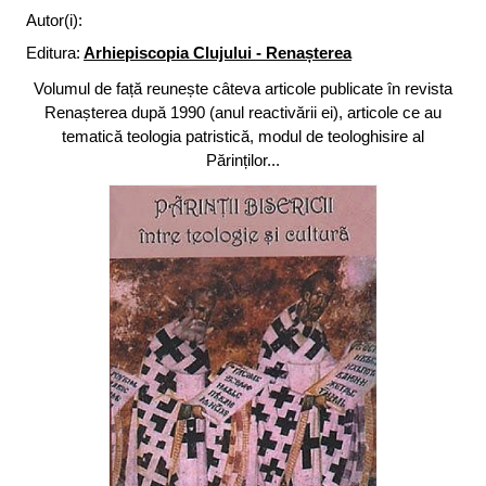
Autor(i):
Editura:
Arhiepiscopia Clujului - Renașterea
Volumul de față reunește câteva articole publicate în revista
Renașterea după 1990 (anul reactivării ei), articole ce au
tematică teologia patristică, modul de teologhisire al
Părinților...