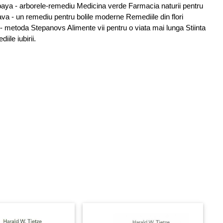
paya - arborele-remediu Medicina verde Farmacia naturii pentru
a - un remediu pentru bolile moderne Remediile din flori
i - metoda Stepanovs Alimente vii pentru o viata mai lunga Stiinta
diile iubirii.