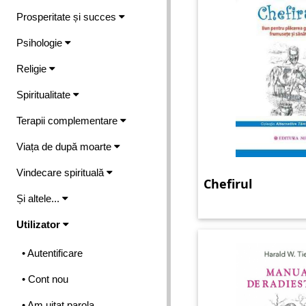
Prosperitate și succes
Psihologie
Religie
Spiritualitate
Terapii complementare
Viața de după moarte
Vindecare spirituală
Chefirul
Și altele...
Utilizator
• Autentificare
• Cont nou
• Am uitat parola