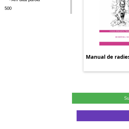
500
Manual de radie
Su