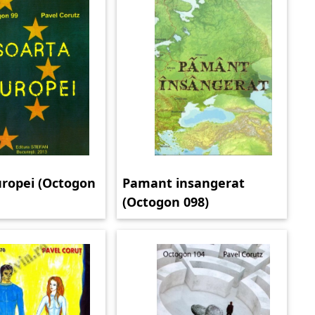
uropei (Octogon
Pamant insangerat
(Octogon 098)