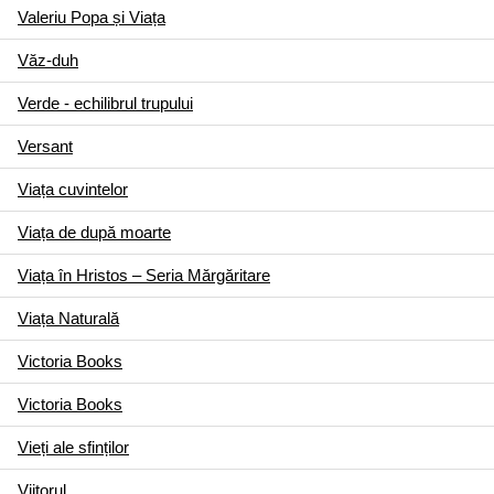
Valeriu Popa și Viața
Văz-duh
Verde - echilibrul trupului
Versant
Viața cuvintelor
Viața de după moarte
Viața în Hristos – Seria Mărgăritare
Viața Naturală
Victoria Books
Victoria Books
Vieți ale sfinților
Viitorul