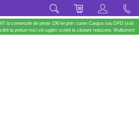
UIT la comenzile de peste 190 lei prin: curier Cargus sau DPD (sub
cărți la prețuri mici vă rugăm scrieți la căutare reducere. Mulțumim!