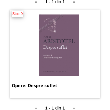
«
1 - 1 din 1
»
Stoc 0
Opere: Despre suflet
«
1 - 1 din 1
»