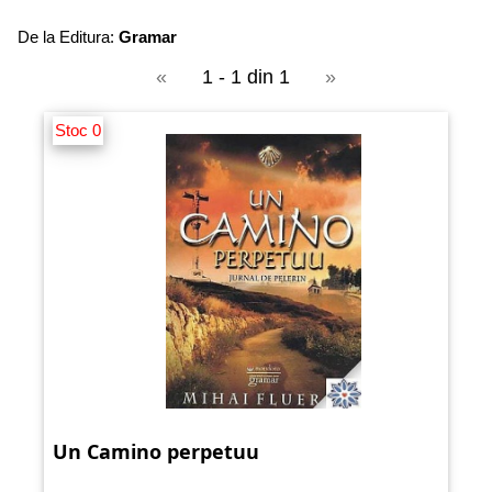
De la Editura:
Gramar
«
1 - 1 din 1
»
Stoc 0
Un Camino perpetuu