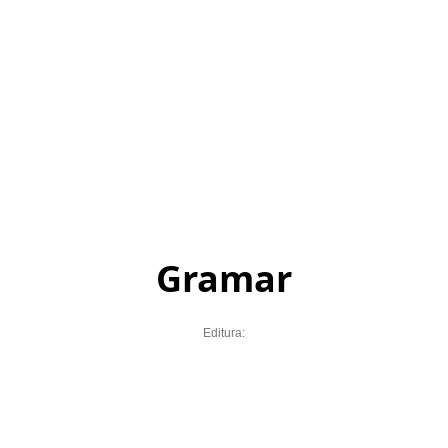
Gramar
Editura: