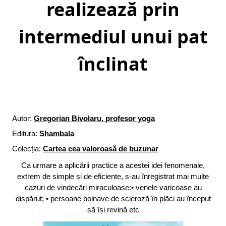
realizează prin
intermediul unui pat
înclinat
Autor:
Gregorian Bivolaru, profesor yoga
Editura:
Shambala
Colecția:
Cartea cea valoroasă de buzunar
Ca urmare a aplicării practice a acestei idei fenomenale,
extrem de simple și de eficiente, s-au înregistrat mai multe
cazuri de vindecări miraculoase:• venele varicoase au
dispărut; • persoane bolnave de scleroză în plăci au început
să își revină etc