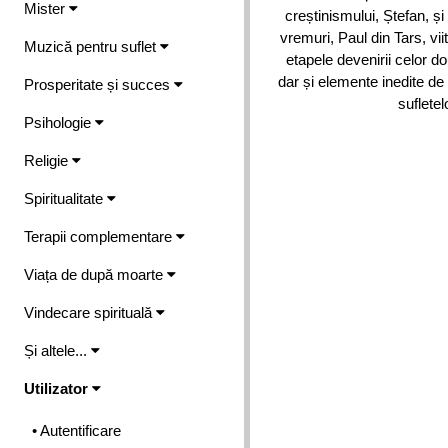
Mister
creștinismului, Ștefan, și
vremuri, Paul din Tars, vi
Muzică pentru suflet
etapele devenirii celor do
dar și elemente inedite de 
Prosperitate și succes
suflete
Psihologie
Religie
Spiritualitate
Terapii complementare
Viața de după moarte
Vindecare spirituală
Și altele...
Utilizator
• Autentificare