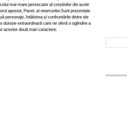
 celui mai mare persecutor al creștinilor din acele
itorul apostol, Pavel, al neamurilor.Sunt prezentate
uă personaje, întâlnirea și confruntările dintre ele
o duioșie extraordinară care ne oferă o oglindire a
lor acestor două mari caractere.