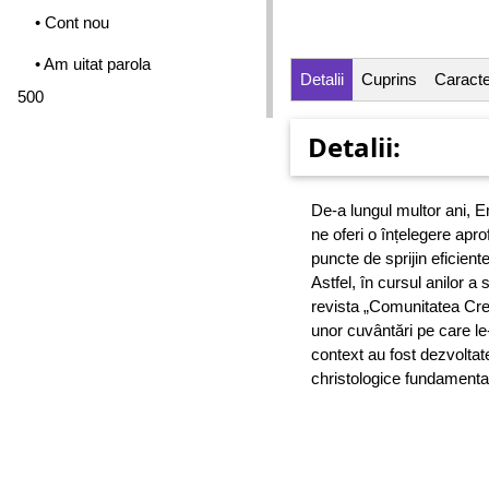
• Cont nou
• Am uitat parola
Detalii
Cuprins
Caracter
500
Detalii:
De-a lungul multor ani, E
ne oferi o înțelegere apro
puncte de sprijin eficient
Astfel, în cursul anilor a
revista „Comunitatea Creșt
unor cuvântări pe care le-
context au fost dezvoltate
christologice fundamenta