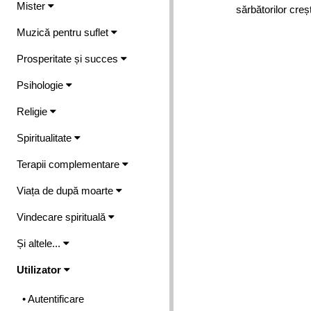
Mister
sărbătorilor creș
Muzică pentru suflet
Prosperitate și succes
Psihologie
Religie
Spiritualitate
Terapii complementare
Viața de după moarte
Vindecare spirituală
Și altele...
Utilizator
• Autentificare