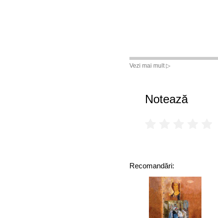
Vezi mai mult ▷
Notează
Recomandări: