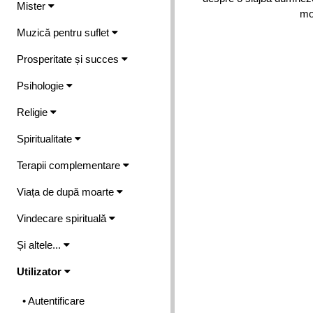
Mister
mod
Muzică pentru suflet
Prosperitate și succes
Psihologie
Religie
Spiritualitate
Terapii complementare
Viața de după moarte
Vindecare spirituală
Și altele...
Utilizator
• Autentificare