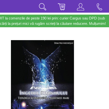
UIT la comenzile de peste 190 lei prin: curier Cargus sau DPD (sub
cărți la prețuri mici vă rugăm scrieți la căutare reducere. Mulțumim!