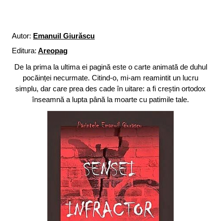
Autor:
Emanuil Giurăscu
Editura:
Areopag
De la prima la ultima ei pagină este o carte animată de duhul
pocăinței necurmate. Citind-o, mi-am reamintit un lucru
simplu, dar care prea des cade în uitare: a fi creștin ortodox
înseamnă a lupta până la moarte cu patimile tale.