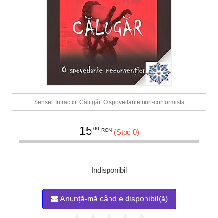
Sensei. Infractor. Călugăr. O spovedanie non-conformistă
15
.00
RON
(Stoc 0)
Indisponibil
Anunță-mă când e disponibil(ă)