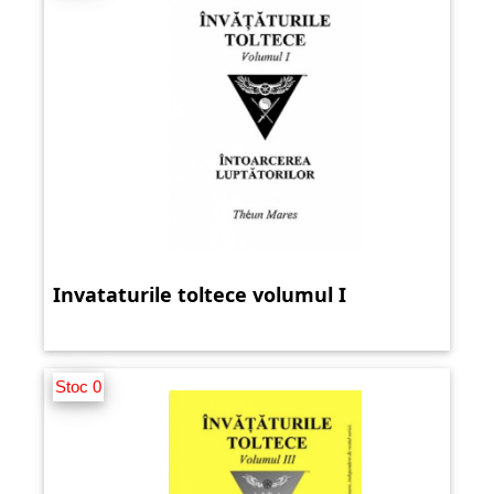
Invataturile toltece volumul I
Stoc 0