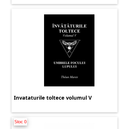
Invataturile toltece volumul V
Stoc 0