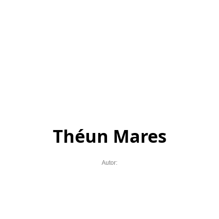
Théun Mares
Autor: