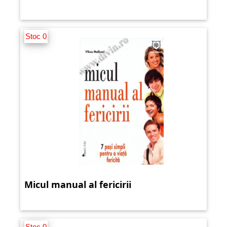
Stoc 0
Micul manual al fericirii
Stoc 0