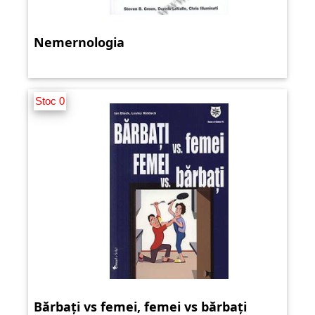
Nemernologia
Stoc 0
Bărbați vs femei, femei vs bărbați