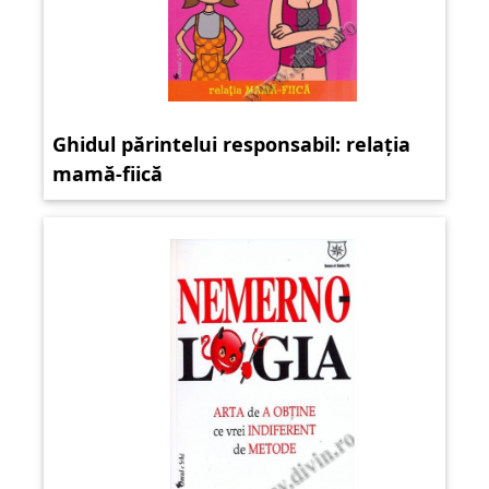
Ghidul părintelui responsabil: relația
mamă-fiică