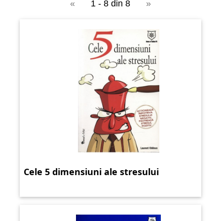
«
1 - 8 din 8
»
Cele 5 dimensiuni ale stresului