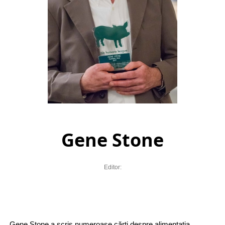
Gene Stone
Editor:
Gene Stone a scris numeroase cărți despre alimentația